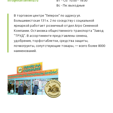
info@intersemena.ru
Вт - Сб: 10.00 - 18.00
Вс - Пн: выходные
В торговом центре "Гиперон" по адресу ул.
Большевистская 131 к. 2 по соседству с социальной
ярмаркой работает розничный отдел Агро Семенной
Компании. Остановка общественного транспорта "Завод
"ТРУД". В ассортименте представлены семена,
удобрения, торфотаблетки, средства защиты,
почвогрунты, сопутствующие товары, — всего более 8000
наименований.