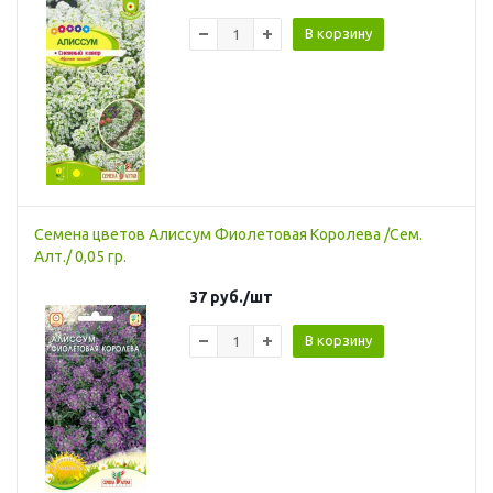
В корзину
Семена цветов Алиссум Фиолетовая Королева /Сем.
Алт./ 0,05 гр.
37
руб.
/шт
В корзину