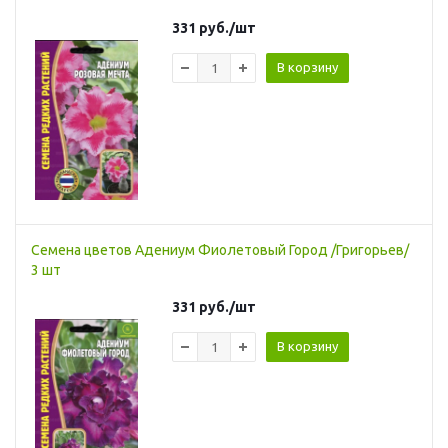
331
руб.
/шт
В корзину
Семена цветов Адениум Фиолетовый Город /Григорьев/
3 шт
331
руб.
/шт
В корзину