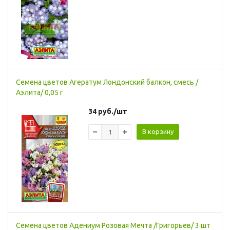
Семена цветов Агератум Лондонский балкон, смесь /
Аэлита/ 0,05 г
34
руб.
/шт
В корзину
Семена цветов Адениум Розовая Мечта /Григорьев/ 3 шт