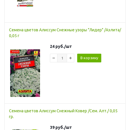
Семена цветов Алиссум Снежные узоры "Лидер" /Аэлита/
0,05 г
24
руб.
/шт
В корзину
Семена цветов Алиссум Снежный Ковер /Сем. Алт./ 0,05
гр.
39
руб.
/шт