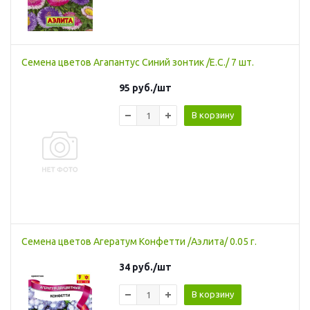
Семена цветов Агапантус Синий зонтик /Е.C./ 7 шт.
95
руб.
/шт
В корзину
Семена цветов Агератум Конфетти /Аэлита/ 0.05 г.
34
руб.
/шт
В корзину