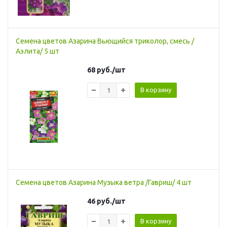
Семена цветов Азарина Вьющийся триколор, смесь /
Аэлита/ 5 шт
68
руб.
/шт
В корзину
Семена цветов Азарина Музыка ветра /Гавриш/ 4 шт
46
руб.
/шт
В корзину