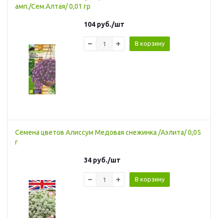
амп./Сем.Алтая/ 0,01 гр
104
руб.
/шт
В корзину
Семена цветов Алиссум Медовая снежинка /Аэлита/ 0,05
г
34
руб.
/шт
В корзину