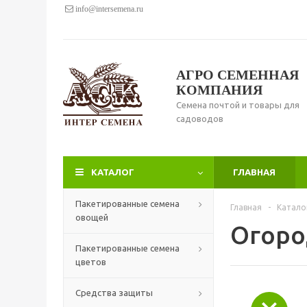
info@intersemena.ru
АГРО СЕМЕННАЯ
КОМПАНИЯ
Семена почтой и товары для
садоводов
КАТАЛОГ
ГЛАВНАЯ
Пакетированные семена
Главная
-
Катало
овощей
Огоро
Пакетированные семена
цветов
Средства защиты