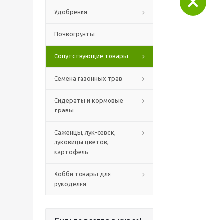
Удобрения
Почвогрунты
Сопутствующие товары
Семена газонных трав
Сидераты и кормовые
травы
Саженцы, лук-севок,
луковицы цветов,
картофель
Хобби товары для
рукоделия