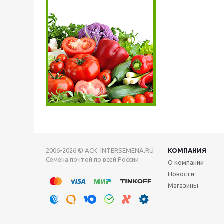
2006-2026 © АСК: INTERSEMENA.RU
КОМПАНИЯ
Семена почтой по всей России
О компании
Новости
Магазины