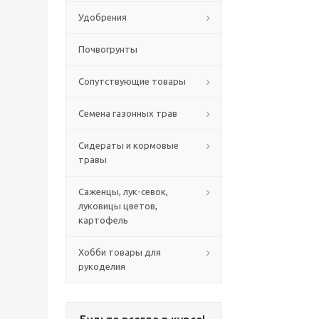
Удобрения
Почвогрунты
Сопутствующие товары
Семена газонных трав
Сидераты и кормовые
травы
Саженцы, лук-севок,
луковицы цветов,
картофель
Хобби товары для
рукоделия