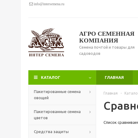
info@intersemena.ru
АГРО СЕМЕННАЯ
КОМПАНИЯ
Семена почтой и товары для
садоводов
КАТАЛОГ
ГЛАВНАЯ
Пакетированные семена
Главная
-
Катало
овощей
Сравн
Пакетированные семена
цветов
Список сравнивае
Средства защиты